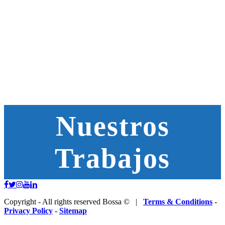
Nuestros
Trabajos
Copyright - All rights reserved Bossa © |
Terms & Conditions
-
Privacy Policy
-
Sitemap